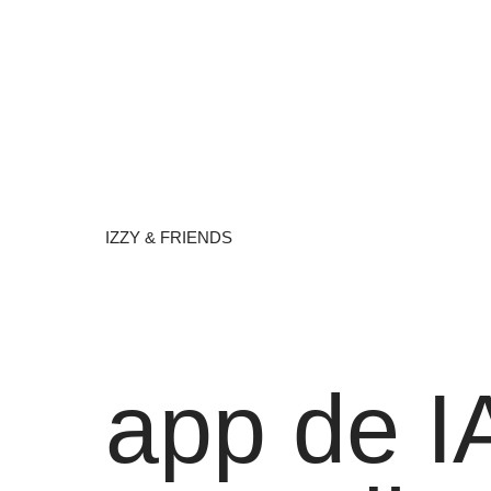
IZZY & FRIENDS
app de I