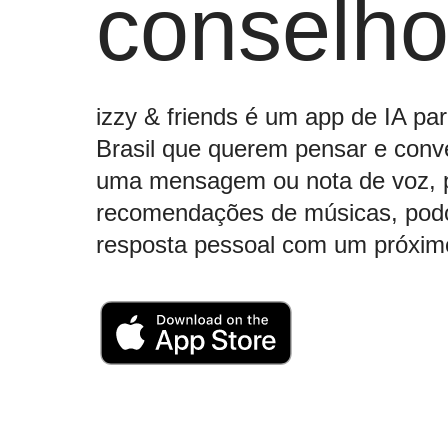
conselh
izzy & friends é um app de IA pa
Brasil que querem pensar e conv
uma mensagem ou nota de voz, p
recomendações de músicas, podc
resposta pessoal com um próxim