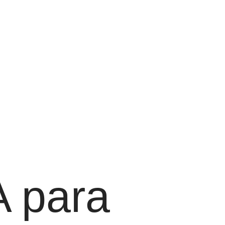
A para