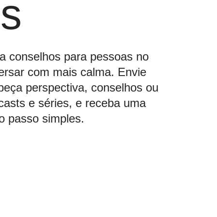
os
ra conselhos para pessoas no
ersar com mais calma. Envie
eça perspectiva, conselhos ou
asts e séries, e receba uma
o passo simples.