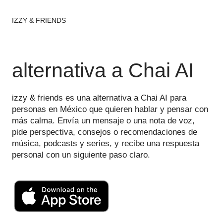
IZZY & FRIENDS
alternativa a Chai AI
izzy & friends es una alternativa a Chai AI para
personas en México que quieren hablar y pensar con
más calma. Envía un mensaje o una nota de voz,
pide perspectiva, consejos o recomendaciones de
música, podcasts y series, y recibe una respuesta
personal con un siguiente paso claro.