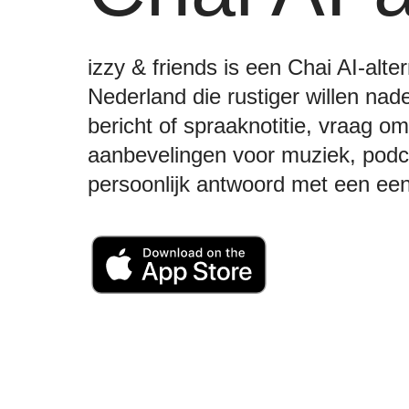
izzy & friends is een Chai AI-alte
Nederland die rustiger willen na
bericht of spraaknotitie, vraag om
aanbevelingen voor muziek, podca
persoonlijk antwoord met een ee