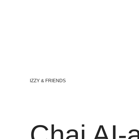
IZZY & FRIENDS
Chai AI-a