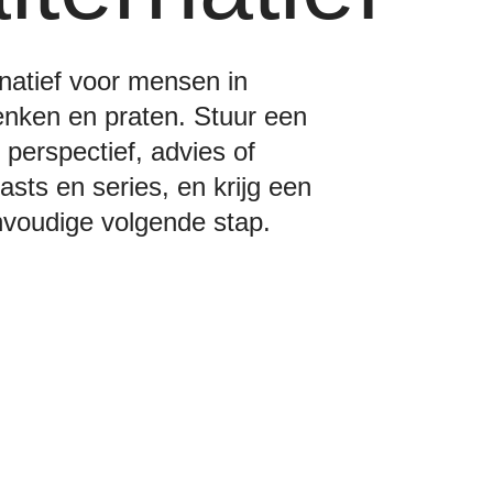
rnatief voor mensen in
denken en praten. Stuur een
 perspectief, advies of
sts en series, en krijg een
nvoudige volgende stap.